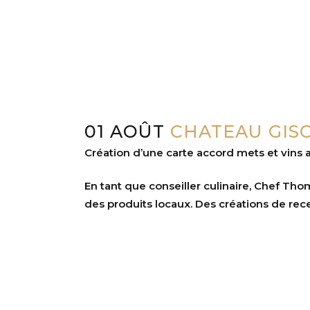
01 AOÛT
CHATEAU GISC
Création d’une carte accord mets et vin
En tant que conseiller culinaire, Chef Th
des produits locaux. Des créations de rece