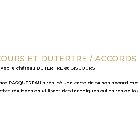
OURS ET DUTERTRE / ACCORDS 
s avec le château DUTERTRE et GISCOURS
omas PASQUEREAU a réalisé une carte de saison accord mets 
ttes réalisées en utilisant des techniques culinaires de la